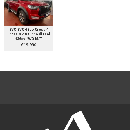
EVO EVO4 Evo Cross 4
Cross 4 2.0 turbo diesel
136cv 4WD M/T
€19.990