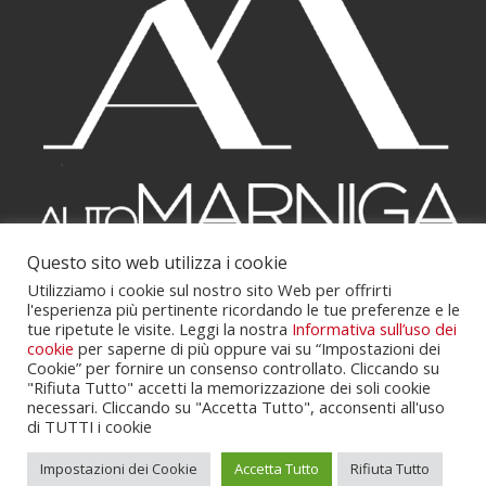
Questo sito web utilizza i cookie
Powered by
Portalclub
.
Utilizziamo i cookie sul nostro sito Web per offrirti
l'esperienza più pertinente ricordando le tue preferenze e le
tue ripetute le visite. Leggi la nostra
Informativa sull’uso dei
cookie
per saperne di più oppure vai su “Impostazioni dei
Cookie” per fornire un consenso controllato. Cliccando su
"Rifiuta Tutto" accetti la memorizzazione dei soli cookie
necessari. Cliccando su "Accetta Tutto", acconsenti all'uso
di TUTTI i cookie
Cookie Policy
Servizi
Contatti
Impostazioni dei Cookie
Accetta Tutto
Rifiuta Tutto